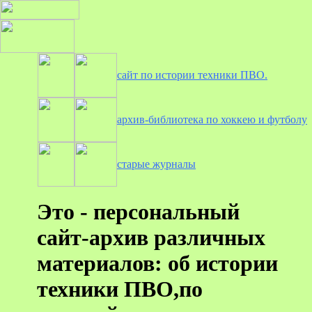
сайт по истории техники ПВО.
архив-библиотека по хоккею и футболу
старые журналы
Это - персональный
сайт-архив различных
материалов: об истории
техники ПВО,по